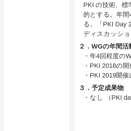
PKI の技術
的とする。年間
る。「PKI Day
ディスカッショ
２．WGの年間活
・年4回程度のW
・PKI 2018の
・PKI 201
３．予定成果物
・なし （PKI d