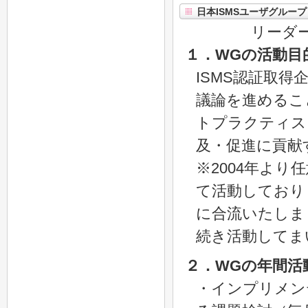
日本ISMSユーザグループ
リーダー
１．WGの活動目
ISMS認証取得
議論を進めるこ
トプラクティス
及・促進に貢献
※2004年より任
て活動しており
に合流いたしま
続き活動してま
２．WGの年間活
・インプリメン