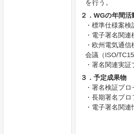
を行う。
２．WGの年間活
・標準仕様案検
・電子署名関連
・欧州電気通信
会議（ISO/TC
・署名関連実証
３．予定成果物
・署名検証プロ
・長期署名プロ
・電子署名関連