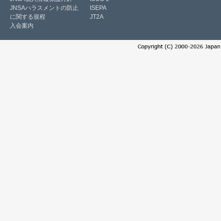
JNSAハラスメントの防止
ISEPA
に関する規程
JT2A
入会案内