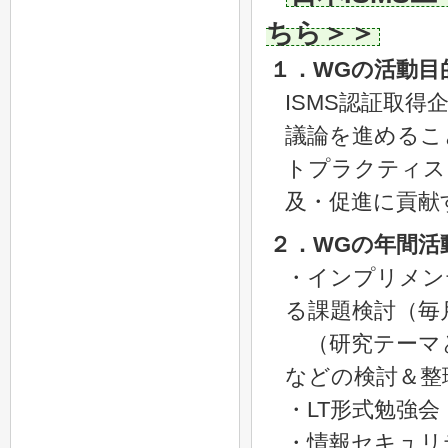
ちら＞＞
１．WGの活動目
ISMS認証取得
議論を進めるこ
トプラクティス
及・促進に貢献
２．WGの年間活
・インプリメン
る課題検討（毎
（研究テーマと
などの検討＆整
・LT形式勉強会
・情報セキュリ