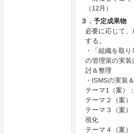
（12月）
３．予定成果物
必要に応じて、
する。
・「組織を取り
の管理策の実装
討＆整理
・ISMSの実
テーマ1（案）
テーマ２（案）
テーマ３（案）
視化
テーマ４（案）