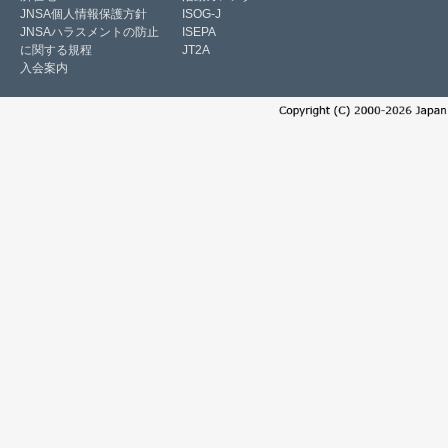
JNSA個人情報保護方針
ISOG-J
JNSAハラスメントの防止
ISEPA
に関する規程
JT2A
入会案内