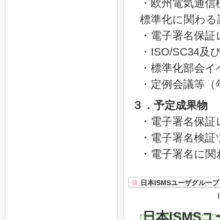
・欧州電気通信標
標準化に関わる
・電子署名保証
・ISO/SC34
・標準化部会イベ
・定例会議等（
３．予定成果物
・電子署名保証
・電子署名検証
・電子署名に関
日本ISMSユーザグループ
日本ISMS