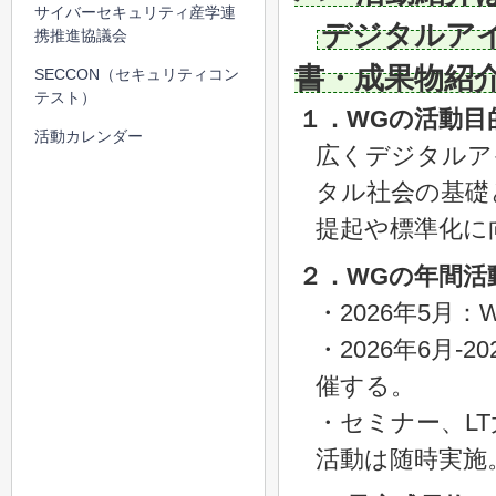
サイバーセキュリティ産学連
デジタルア
携推進協議会
書・成果物紹
SECCON（セキュリティコン
テスト）
１．WGの活動目
活動カレンダー
広くデジタルア
タル社会の基礎
提起や標準化に
２．WGの年間活
・2026年5月
・2026年6月
催する。
・セミナー、L
活動は随時実施