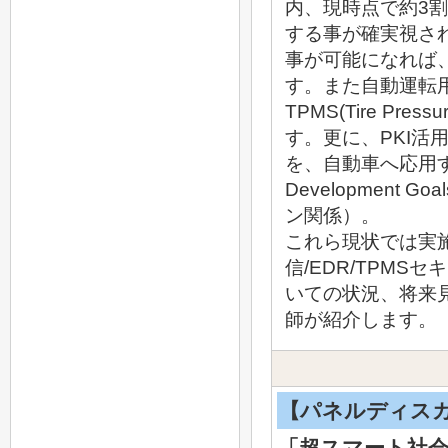
内、現時点で約3
する事が確実視さ
事が可能になれば
す。また自動運転用ダイ
TPMS(Tire Pre
す。更に、PKI活用前提で
を、自動車へ応用する
Development
ン関係）。
これら現状では実
信/EDR/TPMS
いての状況、将来
師が紹介します。
【パネルディスカッ
「超スマート社会（