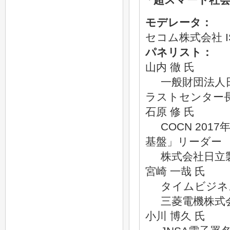
モデレータ：
セコム株式会社 
パネリスト：
山内 徹 氏
一般財団法人日
ラストセンター
石原 修 氏
COCN 2017
基盤」リーダー
株式会社日立製
宮崎 一哉 氏
タイムビジネス
三菱電機株式
小川 博久 氏