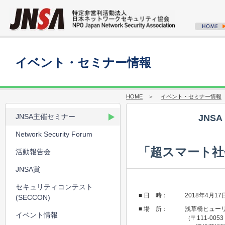
イベント・セミナー情報
HOME
＞
イベント・セミナー情報
JNSA主催セミナー
JNS
Network Security Forum
「超スマート社会
活動報告会
JNSA賞
セキュリティコンテスト
■ 日 時：
2018年4月1
(SECCON)
■ 場 所：
浅草橋ヒューリ
イベント情報
（〒111-00