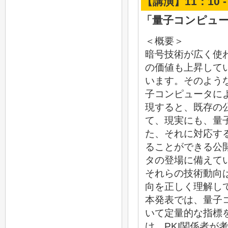
【講演】11：10 -
「量子コンピュ
＜概要＞
暗号技術が広く使
の価値も上昇してい
います。そのよう
子コンピュータに
現すると、既存の
て、現実にも、量
た、それに対応す
ることができる公
タの登場に備えて
それらの技術動向
向を正しく理解し
本発表では、量子
いて定量的な指標
け、PKI関係者