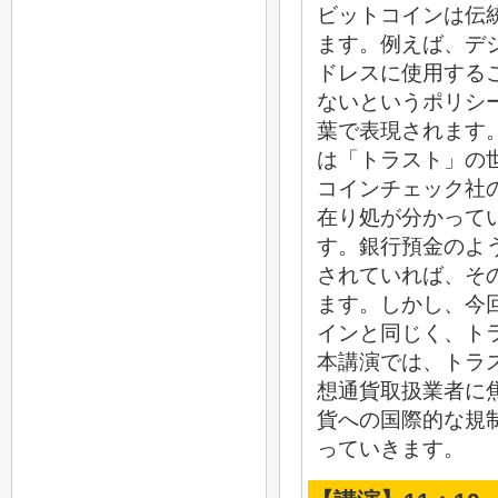
ビットコインは伝
ます。例えば、デ
ドレスに使用する
ないというポリシ
葉で表現されます
は「トラスト」の
コインチェック社
在り処が分かって
す。銀行預金のよ
されていれば、そ
ます。しかし、今
インと同じく、ト
本講演では、トラ
想通貨取扱業者に
貨への国際的な規
っていきます。