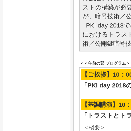
ストの構築が必
が、暗号技術／公
PKI day 20
におけるトラス
術／公開鍵暗号技
＜＜午前の部 プログラム
【ご挨拶】10：00 
「PKI day 2
【基調講演】10：20
「トラストとト
＜概要＞