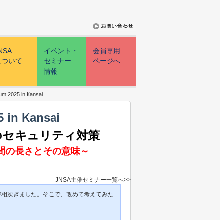
NSA
イベント・
会員専用
について
セミナー
ページへ
情報
um 2025 in Kansai
 in Kansai
のセキュリティ対策
間の長さとその意味～
JNSA主催セミナー一覧へ>>
が相次ぎました。そこで、改めて考えてみた