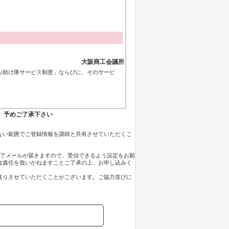
大阪商工会議所
ィお助け隊サービス制度」ならびに、そのサービ
。予めご了承下さい
ない範囲でご登録情報を講師と共有させていただくこ
了メールが届きますので、受信できるよう設定をお願
は責任を負いかねますことご了承の上、お申し込みく
送りさせていただくことがございます。ご協力並びに