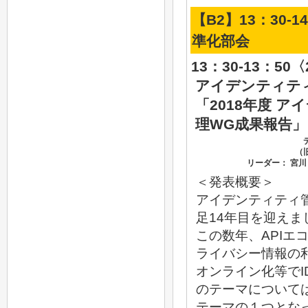
【B2】13：30-
準化部会
13：30-13：5
アイデンティテ
「2018年度 
理WG成果報告」
（
リーダー： 宮
＜発表概要＞
アイデンティティ
足14年目を迎えま
この数年、APIエ
ライバシー情報の
オンライン化等でI
のテーマについて
テーマの１つとな