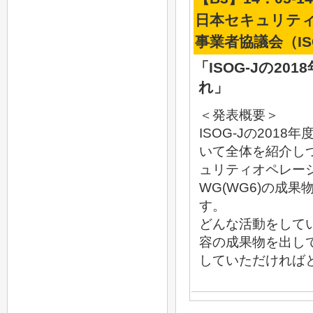
日本セキュリテ
事業者協議会（IS
「ISOG-Jの20
れ」
＜発表概要＞
ISOG-Jの2018
いて全体を紹介し
ュリティオペレー
WG(WG6)の成
す。
どんな活動をして
容の成果物を出し
していただければ