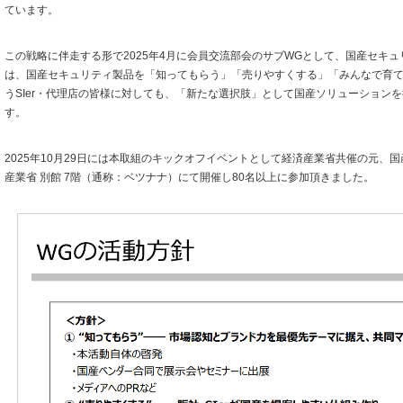
ています。
この戦略に伴走する形で2025年4月に会員交流部会のサブWGとして、国産セキ
は、国産セキュリティ製品を「知ってもらう」「売りやすくする」「みんなで育て
うSIer・代理店の皆様に対しても、「新たな選択肢」として国産ソリューション
す。
2025年10月29日には本取組のキックオフイベントとして経済産業省共催の元、国
産業省 別館 7階（通称：ベツナナ）にて開催し80名以上に参加頂きました。