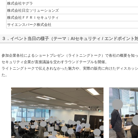
株式会社ヤグラ
株式会社日立ソリューションズ
株式会社ＦＦＲＩセキュリティ
サイエンスパーク株式会社
３．イベント当日の様子（テーマ：AIセキュリティ / エンドポイント
参加企業各社によるショートプレゼン（ライトニングトーク）で各社の概要を知って
セキュリティ企業が直接議論を交わすラウンドテーブルを開催。
ライトニングトークで伝えきれなかった魅力や、実際の販売に向けたディスカッ
た。