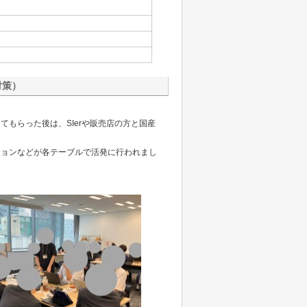
対策）
もらった後は、SIerや販売店の方と国産
ションなどが各テーブルで活発に行われまし