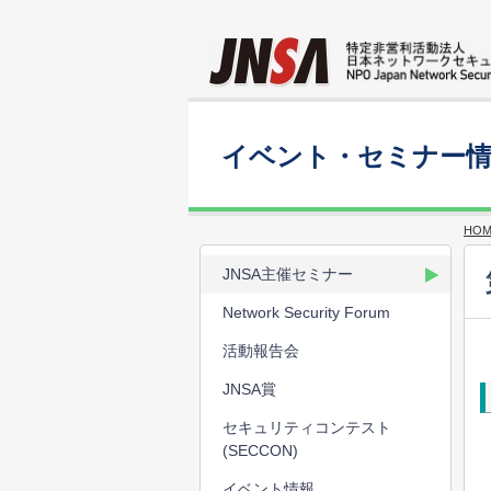
イベント・セミナー
HOM
JNSA主催セミナー
Network Security Forum
活動報告会
JNSA賞
セキュリティコンテスト
(SECCON)
イベント情報