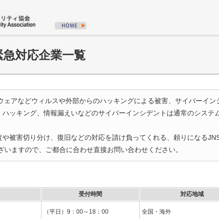
緊急対応企業一覧
マルウェアなどウィルスや外部からのハッキングによる被害、サイバーイ
、ハッキング、情報漏えいなどのサイバーインシデントは通常のシステ
や被害切り分け、復旧などの対応を請け負ってくれる、頼りになるJN
ございますので、ご都合に合わせ直接お問い合わせください。
受付時間
対応地域
（平日）9：00～18：00
全国・海外