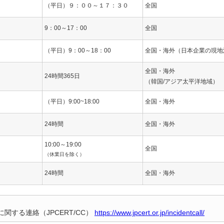
（平日）９：００～１７：３０
全国
9：00～17：00
全国
（平日）9：00～18：00
全国・海外（日本企業の現地
全国・海外
24時間365日
（韓国/アジア太平洋地域）
（平日）9:00~18:00
全国・海外
24時間
全国・海外
10:00～19:00
全国
（休業日を除く）
24時間
全国・海外
に関する連絡（JPCERT/CC）
https://www.jpcert.or.jp/incidentcall/