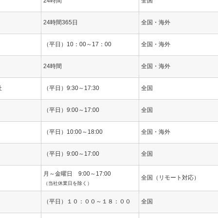
24時間
全国
24時間365日
全国・海外
（平日）10：00～17：00
全国・海外
24時間
全国・海外
社
（平日）9:30～17:30
全国
（平日）9:00～17:00
全国
（平日）10:00～18:00
全国・海外
（平日）9:00～17:00
全国
月～金曜日 9:00～17:00
全国（リモート対応）
（当社休業日を除く）
（平日）１０：００～１８：００
全国