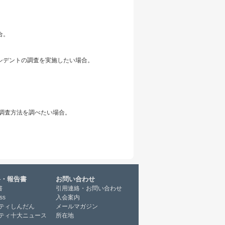
合。
シデントの調査を実施したい場合。
や調査方法を調べたい場合。
料・報告書
お問い合わせ
書
引用連絡・お問い合わせ
ss
入会案内
ティしんだん
メールマガジン
ティ十大ニュース
所在地