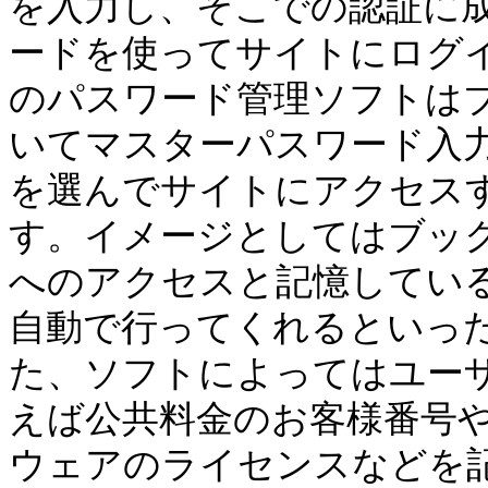
を入力し、そこでの認証に
ードを使ってサイトにログ
のパスワード管理ソフトは
いてマスターパスワード入
を選んでサイトにアクセス
す。イメージとしてはブッ
へのアクセスと記憶してい
自動で行ってくれるといっ
た、ソフトによってはユー
えば公共料金のお客様番号
ウェアのライセンスなどを