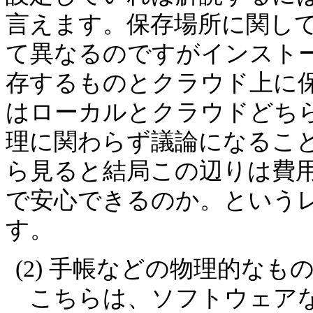
言えます。保存場所に関し
て異なるのですがインスト
存するものとクラウド上に
はローカルとクラウドどち
理に関わらず議論になるこ
ら見ると結局この辺りは費
で安心できるのか。という
す。
(2) 手帳などの物理的な
こちらは、ソフトウェアな