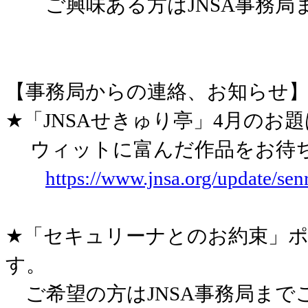
ご興味ある方はJNSA事務局
【事務局からの連絡、お知らせ
★「JNSAせきゅり亭」4月のお
ウィットに富んだ作品をお待
https://www.jnsa.org/update/sen
★「セキュリーナとのお約束」
す。
ご希望の方はJNSA事務局まで