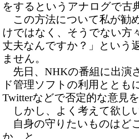
をするというアナログで古
この方法について私が勧め
けではなく、そうでない方
丈夫なんですか？」という
ません。
先日、NHKの番組に出演
ド管理ソフトの利用ととも
Twitterなどで否定的な意
しかし、よく考えて欲し
自身の守りたいものはどこ
か。と。