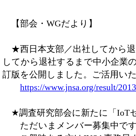
【部会・WGだより】
★西日本支部／出社してから退
してから退社するまで中小企業
訂版を公開しました。ご活用い
https://www.jnsa.org/result/201
★調査研究部会に新たに「IoT
ただいまメンバー募集中です