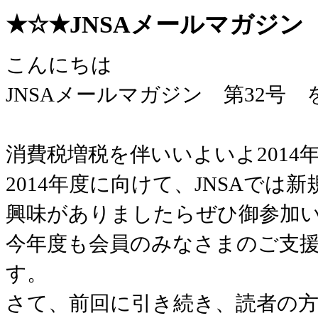
★☆★JNSAメールマガジン 第3
こんにちは
JNSAメールマガジン 第32号
消費税増税を伴いいよいよ2014
2014年度に向けて、JNSAで
興味がありましたらぜひ御参加
今年度も会員のみなさまのご支
す。
さて、前回に引き続き、読者の