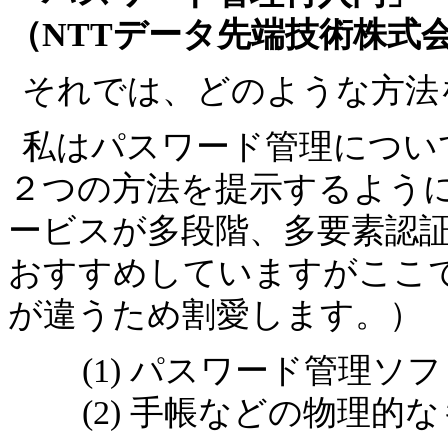
（NTTデータ先端技術株式会
それでは、どのような方法
私はパスワード管理につい
２つの方法を提示するよう
ービスが多段階、多要素認
おすすめしていますがここ
が違うため割愛します。）
(1) パスワード管理ソ
(2) 手帳などの物理的